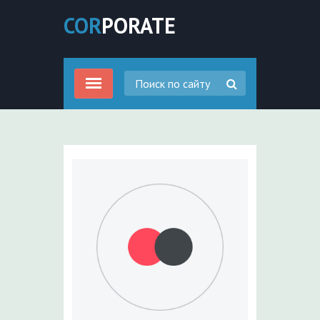
COR
PORATE