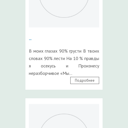
...
В моих глазах 90% грусти В твоих
словах 90% лести На 10 % правды
я осекусь и Произнесу
неразборчивое «Мы...
Подробнее