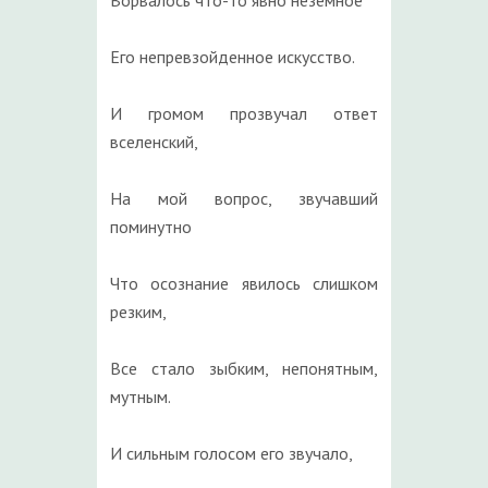
Ворвалось что-то явно неземное
Его непревзойденное искусство.
И громом прозвучал ответ
вселенский,
На мой вопрос, звучавший
поминутно
Что осознание явилось слишком
резким,
Все стало зыбким, непонятным,
мутным.
И сильным голосом его звучало,